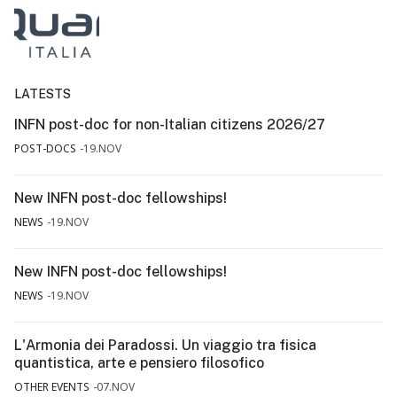
LATESTS
INFN post-doc for non-Italian citizens 2026/27
POST-DOCS
19.NOV
New INFN post-doc fellowships!
NEWS
19.NOV
New INFN post-doc fellowships!
NEWS
19.NOV
L'Armonia dei Paradossi. Un viaggio tra fisica
quantistica, arte e pensiero filosofico
OTHER EVENTS
07.NOV