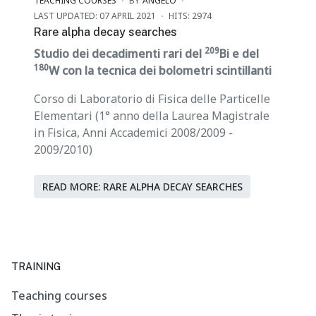
TEACHING COURSES
BY
ANGELO
LAST UPDATED: 07 APRIL 2021
HITS: 2974
Rare alpha decay searches
209
Studio dei decadimenti rari del
Bi e del
180
W con la tecnica dei bolometri scintillanti
Corso di Laboratorio di Fisica delle Particelle
Elementari (1° anno della Laurea Magistrale
in Fisica, Anni Accademici 2008/2009 -
2009/2010)
READ MORE: RARE ALPHA DECAY SEARCHES
TRAINING
Teaching courses