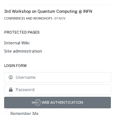
3rd Workshop on Quantum Computing @ INFN
CONFERENCES AND WORKSHOPS
07.NOV
PROTECTED PAGES
Internal Wiki
Site administration
LOGIN FORM
U
S
WEB AUTHENTICATION
Remember Me