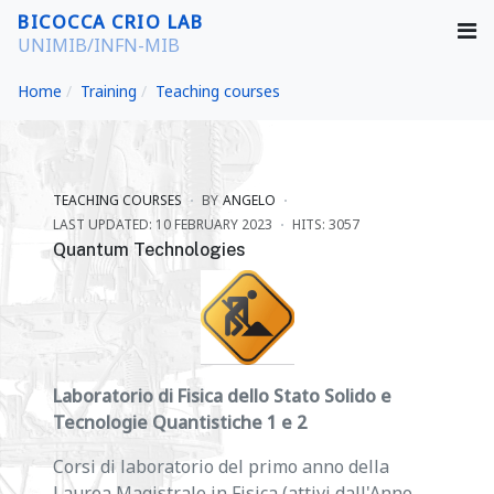
BICOCCA CRIO LAB
UNIMIB/INFN-MIB
Home
Training
Teaching courses
TEACHING COURSES
BY
ANGELO
LAST UPDATED: 10 FEBRUARY 2023
HITS: 3057
Quantum Technologies
Laboratorio di Fisica dello Stato Solido e
Tecnologie Quantistiche 1 e 2
Corsi di laboratorio del primo anno della
Laurea Magistrale in Fisica (attivi dall'Anno