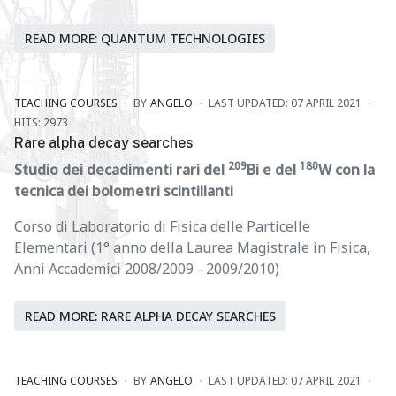
READ MORE: QUANTUM TECHNOLOGIES
TEACHING COURSES
BY
ANGELO
LAST UPDATED: 07 APRIL 2021
HITS: 2973
Rare alpha decay searches
209
180
Studio dei decadimenti rari del
Bi e del
W con la
tecnica dei bolometri scintillanti
Corso di Laboratorio di Fisica delle Particelle
Elementari (1° anno della Laurea Magistrale in Fisica,
Anni Accademici 2008/2009 - 2009/2010)
READ MORE: RARE ALPHA DECAY SEARCHES
TEACHING COURSES
BY
ANGELO
LAST UPDATED: 07 APRIL 2021