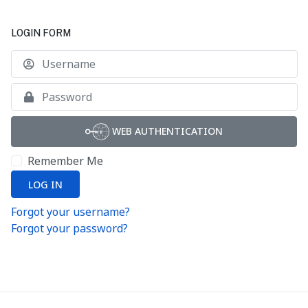
LOGIN FORM
U
S
WEB AUTHENTICATION
Remember Me
LOG IN
Forgot your username?
Forgot your password?