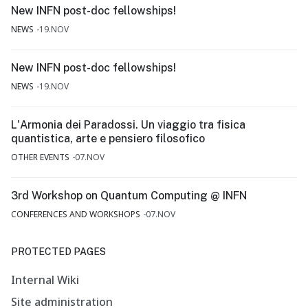
New INFN post-doc fellowships!
NEWS
19.NOV
New INFN post-doc fellowships!
NEWS
19.NOV
L'Armonia dei Paradossi. Un viaggio tra fisica
quantistica, arte e pensiero filosofico
OTHER EVENTS
07.NOV
3rd Workshop on Quantum Computing @ INFN
CONFERENCES AND WORKSHOPS
07.NOV
PROTECTED PAGES
Internal Wiki
Site administration