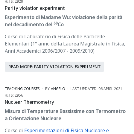
HITS: 2929
Parity violation experiment
Esperimento di Madame Wu: violazione della parità
60
nel decadimento del
Co
Corso di Laboratorio di Fisica delle Particelle
Elementari (1° anno della Laurea Magistrale in Fisica,
Anni Accademici 2006/2007 - 2009/2010)
READ MORE: PARITY VIOLATION EXPERIMENT
TEACHING COURSES
BY
ANGELO
LAST UPDATED: 06 APRIL 2021
HITS: 2956
Nuclear Thermometry
Misura di Temperature Bassissime con Termometro
a Orientazione Nucleare
Corso di
Esperimentazioni di Fisica Nucleare e