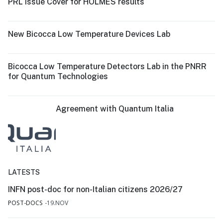
PRL Issue Cover for HOLMES results
New Bicocca Low Temperature Devices Lab
Bicocca Low Temperature Detectors Lab in the PNRR
for Quantum Technologies
Agreement with Quantum Italia
LATESTS
INFN post-doc for non-Italian citizens 2026/27
POST-DOCS
19.NOV