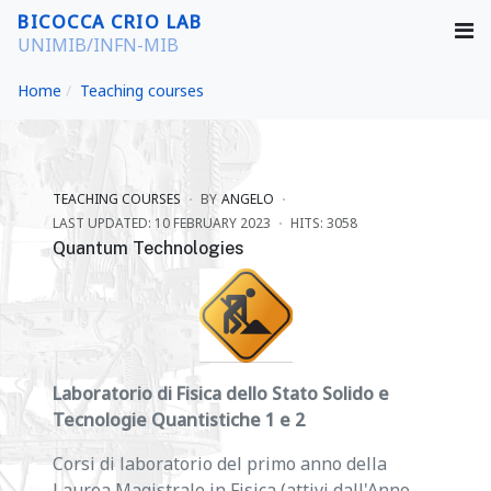
BICOCCA CRIO LAB
UNIMIB/INFN-MIB
Home
Teaching courses
TEACHING COURSES
BY
ANGELO
LAST UPDATED: 10 FEBRUARY 2023
HITS: 3058
Quantum Technologies
Laboratorio di Fisica dello Stato Solido e
Tecnologie Quantistiche 1 e 2
Corsi di laboratorio del primo anno della
Laurea Magistrale in Fisica (attivi dall'Anno