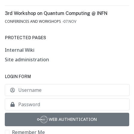
3rd Workshop on Quantum Computing @ INFN
CONFERENCES AND WORKSHOPS
07.NOV
PROTECTED PAGES
Internal Wiki
Site administration
LOGIN FORM
U
S
WEB AUTHENTICATION
Remember Me