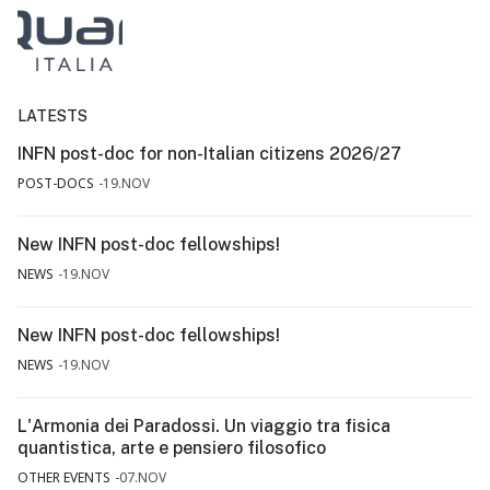
LATESTS
INFN post-doc for non-Italian citizens 2026/27
POST-DOCS
19.NOV
New INFN post-doc fellowships!
NEWS
19.NOV
New INFN post-doc fellowships!
NEWS
19.NOV
L'Armonia dei Paradossi. Un viaggio tra fisica
quantistica, arte e pensiero filosofico
OTHER EVENTS
07.NOV