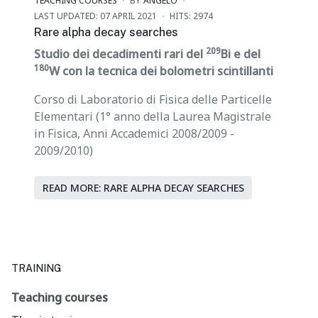
TEACHING COURSES
BY
ANGELO
LAST UPDATED: 07 APRIL 2021
HITS: 2974
Rare alpha decay searches
209
Studio dei decadimenti rari del
Bi e del
180
W con la tecnica dei bolometri scintillanti
Corso di Laboratorio di Fisica delle Particelle
Elementari (1° anno della Laurea Magistrale
in Fisica, Anni Accademici 2008/2009 -
2009/2010)
READ MORE: RARE ALPHA DECAY SEARCHES
TRAINING
Teaching courses